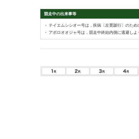
競走中の出来事等
・
テイエムシシオー号は，疾病〔左寛跛行〕のため
・
アポロオオジャ号は，競走中終始内側に逃避しよ