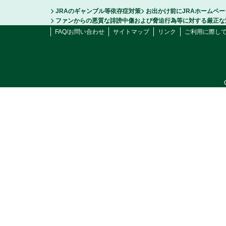
JRAのギャンブル等依存症対策
お出かけ前にJRAホームペ
ファンからの悪質な誹謗中傷および脅迫行為等に対する厳正な
FAQ/お問い合わせ
サイトマップ
リンク
ご利用に際し