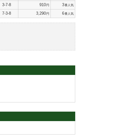
3-7-8
910
3
円
番人気
7-3-8
3,290
6
円
番人気