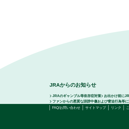
JRAからのお知らせ
JRAのギャンブル等依存症対策
お出かけ前にJ
ファンからの悪質な誹謗中傷および脅迫行為等に
FAQ/お問い合わせ
サイトマップ
リンク