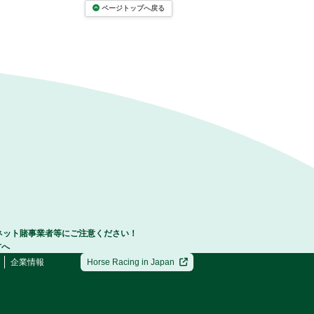
ページトップへ戻る
ネット賭事業者等にご注意ください！
方へ
企業情報
Horse Racing in Japan