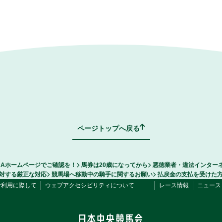
ページトップへ戻る
RAホームページでご確認を！
馬券は20歳になってから
悪徳業者・違法インター
対する厳正な対応
競馬場へ移動中の騎手に関するお願い
払戻金の支払を受けた
ご利用に際して
ウェブアクセシビリティについて
レース情報
ニュース