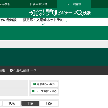
企業情報
社会貢献活動
レース情報
ネット馬券
検索
ビギナーズ
ログイン
その他施設
指定席・入場券ネット予約
情報
今週の注目レース
開催選択へ戻る
レース選択へ戻る