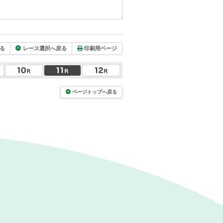
る
レース選択へ戻る
印刷用ページ
ページトップへ戻る