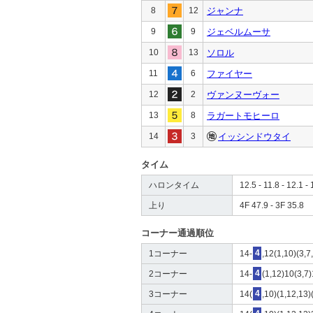
8
12
ジャンナ
9
9
ジェベルムーサ
10
13
ソロル
11
6
ファイヤー
12
2
ヴァンヌーヴォー
13
8
ラガートモヒーロ
14
3
イッシンドウタイ
タイム
ハロンタイム
12.5 - 11.8 - 12.1 - 
上り
4F 47.9 - 3F 35.8
コーナー通過順位
1コーナー
14-
4
,12(1,10)(3,7
2コーナー
14-
4
(1,12)10(3,7)
3コーナー
14(
4
,10)(1,12,13)