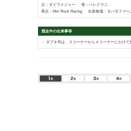
父：ダイワメジャー
母：ハレクラニ
馬主：Him Rock Racing
生産牧場：タバタファー
競走中の出来事等
・
ダプネ号は，３コーナーから４コーナーにかけて