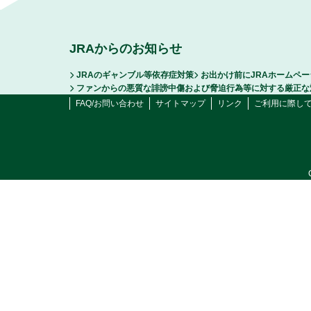
JRAからのお知らせ
JRAのギャンブル等依存症対策
お出かけ前にJRAホームペ
ファンからの悪質な誹謗中傷および脅迫行為等に対する厳正な
FAQ/お問い合わせ
サイトマップ
リンク
ご利用に際し