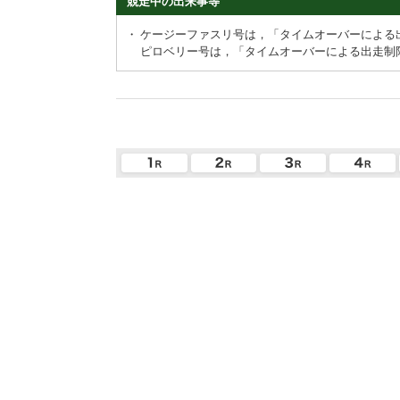
競走中の出来事等
・
ケージーファスリ号は，「タイムオーバーによる
ピロベリー号は，「タイムオーバーによる出走制