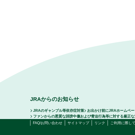
JRAからのお知らせ
JRAのギャンブル等依存症対策
お出かけ前にJRAホームペ
ファンからの悪質な誹謗中傷および脅迫行為等に対する厳正な
FAQ/お問い合わせ
サイトマップ
リンク
ご利用に際し