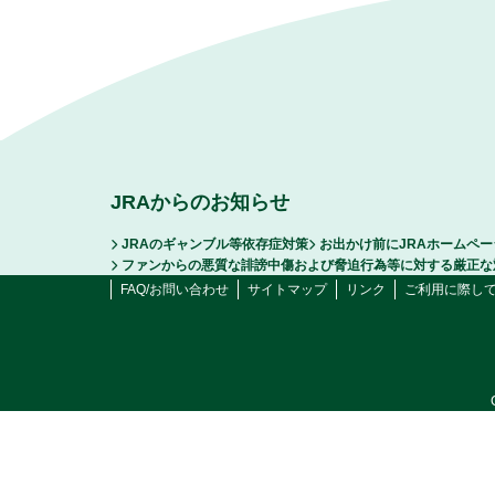
JRAからのお知らせ
JRAのギャンブル等依存症対策
お出かけ前にJRAホームペ
ファンからの悪質な誹謗中傷および脅迫行為等に対する厳正な
FAQ/お問い合わせ
サイトマップ
リンク
ご利用に際し