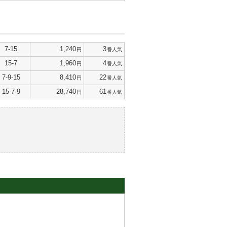
7-15
1,240
3
円
番人気
15-7
1,960
4
円
番人気
7-9-15
8,410
22
円
番人気
15-7-9
28,740
61
円
番人気