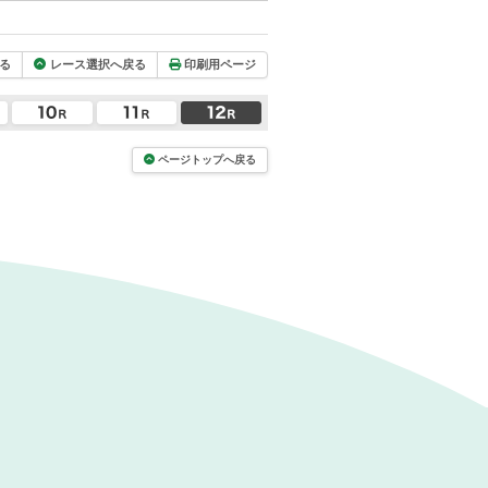
る
レース選択へ戻る
印刷用ページ
ページトップへ戻る