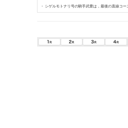
・
シゲルモトナリ号の騎手武豊は，最後の直線コー