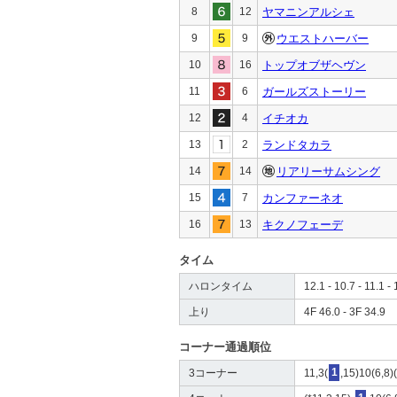
8
12
ヤマニンアルシェ
9
9
ウエストハーバー
10
16
トップオブザヘヴン
11
6
ガールズストーリー
12
4
イチオカ
13
2
ランドタカラ
14
14
リアリーサムシング
15
7
カンファーネオ
16
13
キクノフェーデ
タイム
ハロンタイム
12.1 - 10.7 - 11.1 - 
上り
4F 46.0 - 3F 34.9
コーナー通過順位
3コーナー
11,3(
1
,15)10(6,8)