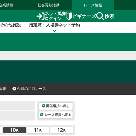
企業情報
社会貢献活動
レース情報
ネット馬券
検索
ビギナーズ
ログイン
その他施設
指定席・入場券ネット予約
情報
今週の注目レース
開催選択へ戻る
レース選択へ戻る