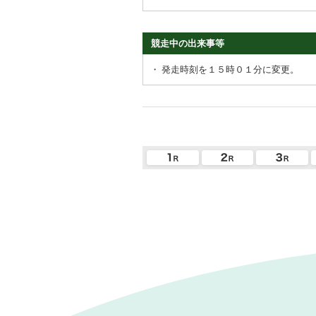
競走中の出来事等
・
発走時刻を１５時０１分に変更。