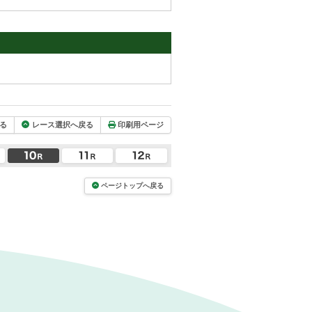
る
レース選択へ戻る
印刷用ページ
ページトップへ戻る