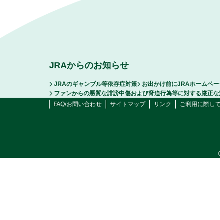
JRAからのお知らせ
JRAのギャンブル等依存症対策
お出かけ前にJRAホームペ
ファンからの悪質な誹謗中傷および脅迫行為等に対する厳正な
FAQ/お問い合わせ
サイトマップ
リンク
ご利用に際し