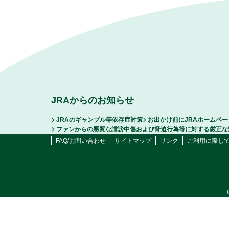
JRAからのお知らせ
JRAのギャンブル等依存症対策
お出かけ前にJRAホームペ
ファンからの悪質な誹謗中傷および脅迫行為等に対する厳正な
FAQ/お問い合わせ
サイトマップ
リンク
ご利用に際し