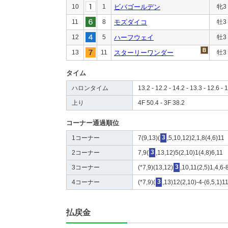
10
1
ビバゴールデン
牝3
11
8
モズダイコ
牡3
12
5
ハーフウェイ
牡3
13
11
スターリーワンダー
牡3
タイム
ハロンタイム
13.2 - 12.2 - 14.2 - 13.3 - 12.6 - 
上り
4F 50.4 - 3F 38.2
コーナー通過順位
1コーナー
7(9,13)(
3
,5,10,12)2,1,8(4,6)11
2コーナー
7,9(
3
,13,12)5(2,10)1(4,8)6,11
3コーナー
(*7,9)(13,12)
3
,10,11(2,5)1,4,6-
4コーナー
(*7,9)(
3
,13)12(2,10)-4-(6,5,1)1
払戻金