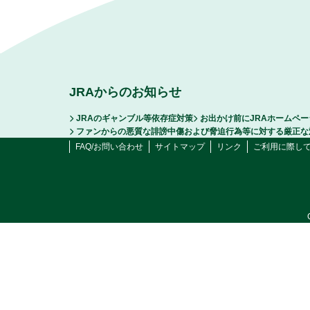
JRAからのお知らせ
JRAのギャンブル等依存症対策
お出かけ前にJRAホームペ
ファンからの悪質な誹謗中傷および脅迫行為等に対する厳正な
FAQ/お問い合わせ
サイトマップ
リンク
ご利用に際し