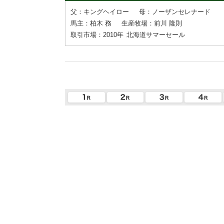
父：キングヘイロー
母：ノーザンセレナード
馬主：柏木 務
生産牧場：前川 隆則
取引市場：2010年
北海道サマーセール