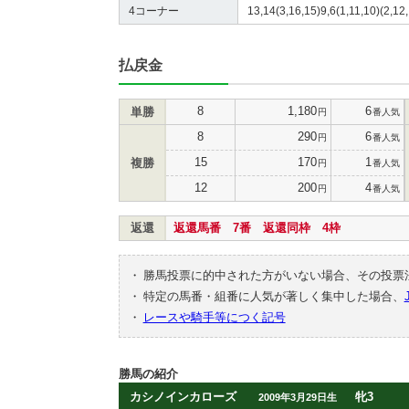
4コーナー
13,14(3,16,15)9,6(1,11,10)(2,12,
払戻金
8
1,180
6
単勝
円
番人気
8
290
6
円
番人気
15
170
1
複勝
円
番人気
12
200
4
円
番人気
返還
返還馬番 7番 返還同枠 4枠
・
勝馬投票に的中された方がいない場合、その投票
・
特定の馬番・組番に人気が著しく集中した場合、
・
レースや騎手等につく記号
勝馬の紹介
カシノインカローズ
牝3
2009年3月29日生