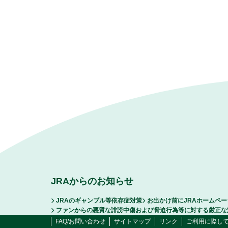
JRAからのお知らせ
JRAのギャンブル等依存症対策
お出かけ前にJRAホームペ
ファンからの悪質な誹謗中傷および脅迫行為等に対する厳正な
FAQ/お問い合わせ
サイトマップ
リンク
ご利用に際し