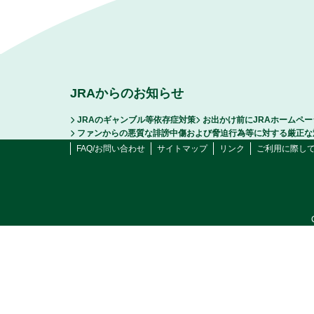
JRAからのお知らせ
JRAのギャンブル等依存症対策
お出かけ前にJRAホームペ
ファンからの悪質な誹謗中傷および脅迫行為等に対する厳正な
FAQ/お問い合わせ
サイトマップ
リンク
ご利用に際し