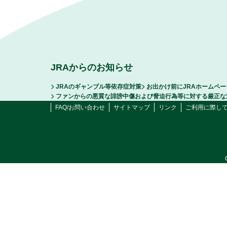
JRAからのお知らせ
JRAのギャンブル等依存症対策
お出かけ前にJRAホームペ
ファンからの悪質な誹謗中傷および脅迫行為等に対する厳正な
FAQ/お問い合わせ
サイトマップ
リンク
ご利用に際し