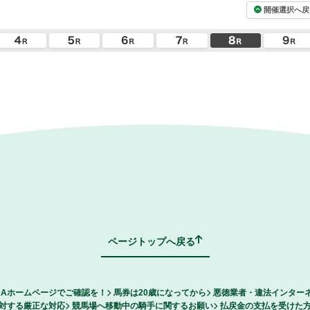
開催選択へ戻
ページトップへ戻る
RAホームページでご確認を！
馬券は20歳になってから
悪徳業者・違法インター
対する厳正な対応
競馬場へ移動中の騎手に関するお願い
払戻金の支払を受けた