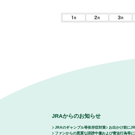
JRAからのお知らせ
JRAのギャンブル等依存症対策
お出かけ前にJ
ファンからの悪質な誹謗中傷および脅迫行為等に