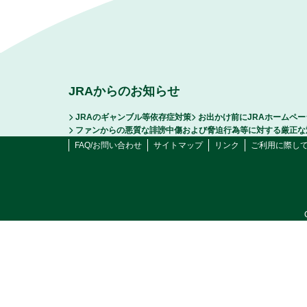
JRAからのお知らせ
JRAのギャンブル等依存症対策
お出かけ前にJRAホームペ
ファンからの悪質な誹謗中傷および脅迫行為等に対する厳正な
FAQ/お問い合わせ
サイトマップ
リンク
ご利用に際し