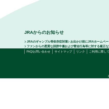
JRAからのお知らせ
JRAのギャンブル等依存症対策
お出かけ前にJRAホームペ
ファンからの悪質な誹謗中傷および脅迫行為等に対する厳正な
FAQ/お問い合わせ
サイトマップ
リンク
ご利用に際し