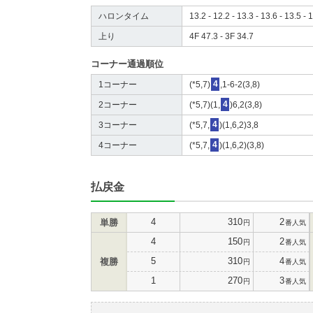
ハロンタイム
13.2 - 12.2 - 13.3 - 13.6 - 13.5 - 1
上り
4F 47.3 - 3F 34.7
コーナー通過順位
1コーナー
(*5,7)
4
,1-6-2(3,8)
2コーナー
(*5,7)(1,
4
)6,2(3,8)
3コーナー
(*5,7,
4
)(1,6,2)3,8
4コーナー
(*5,7,
4
)(1,6,2)(3,8)
払戻金
4
310
2
単勝
円
番人気
4
150
2
円
番人気
5
310
4
複勝
円
番人気
1
270
3
円
番人気