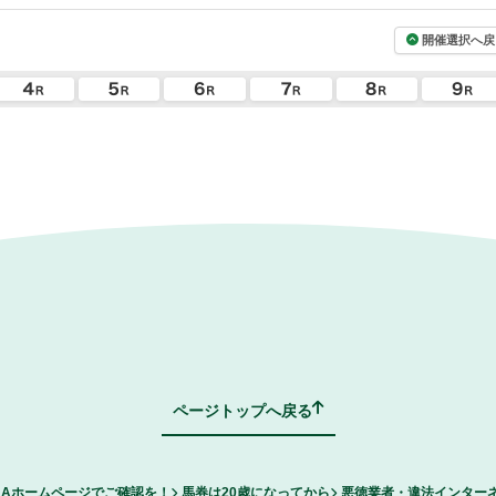
開催選択へ戻
ページトップへ戻る
RAホームページでご確認を！
馬券は20歳になってから
悪徳業者・違法インター