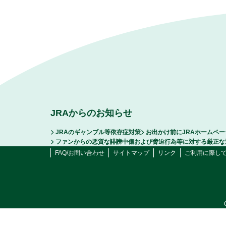
JRAからのお知らせ
JRAのギャンブル等依存症対策
お出かけ前にJRAホームペ
ファンからの悪質な誹謗中傷および脅迫行為等に対する厳正な
FAQ/お問い合わせ
サイトマップ
リンク
ご利用に際し