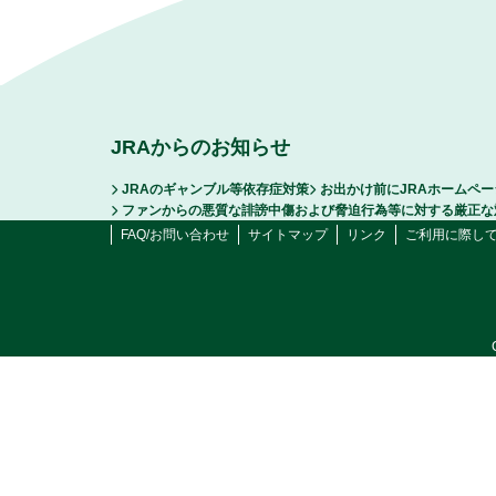
JRAからのお知らせ
JRAのギャンブル等依存症対策
お出かけ前にJRAホームペ
ファンからの悪質な誹謗中傷および脅迫行為等に対する厳正な
FAQ/お問い合わせ
サイトマップ
リンク
ご利用に際し