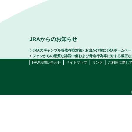
JRAからのお知らせ
JRAのギャンブル等依存症対策
お出かけ前にJRAホームペ
ファンからの悪質な誹謗中傷および脅迫行為等に対する厳正な
FAQ/お問い合わせ
サイトマップ
リンク
ご利用に際し