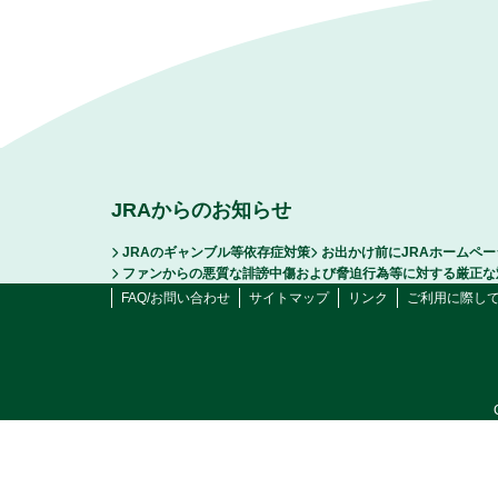
JRAからのお知らせ
JRAのギャンブル等依存症対策
お出かけ前にJRAホームペ
ファンからの悪質な誹謗中傷および脅迫行為等に対する厳正な
FAQ/お問い合わせ
サイトマップ
リンク
ご利用に際し