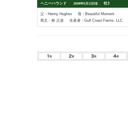
ヘニーハウンド
牡3
2008年5月13日生
父：Henny Hughes
母：Beautiful Moment
馬主：林 正道
生産者：Gulf Coast Farms, LLC