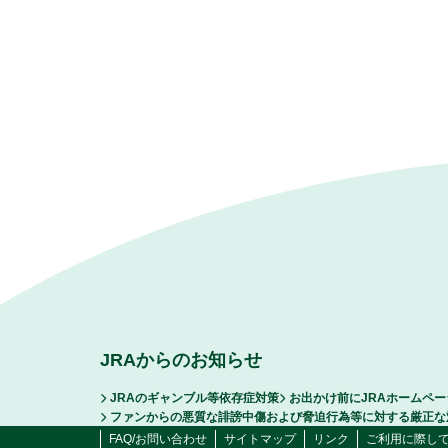
JRAからのお知らせ
JRAのギャンブル等依存症対策
お出かけ前にJRAホームペ
ファンからの悪質な誹謗中傷および脅迫行為等に対する厳正な
FAQ/お問い合わせ
サイトマップ
リンク
ご利用に際し