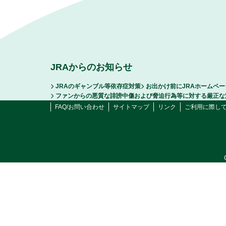
JRAからのお知らせ
JRAのギャンブル等依存症対策
お出かけ前にJRAホームペ
ファンからの悪質な誹謗中傷および脅迫行為等に対する厳正な
FAQ/お問い合わせ
サイトマップ
リンク
ご利用に際し