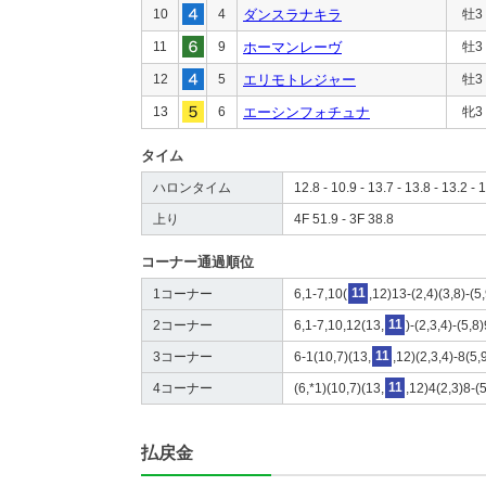
10
4
ダンスラナキラ
牡3
11
9
ホーマンレーヴ
牡3
12
5
エリモトレジャー
牡3
13
6
エーシンフォチュナ
牝3
タイム
ハロンタイム
12.8 - 10.9 - 13.7 - 13.8 - 13.2 - 
上り
4F 51.9 - 3F 38.8
コーナー通過順位
1コーナー
6,1-7,10(
11
,12)13-(2,4)(3,8)-(5,
2コーナー
6,1-7,10,12(13,
11
)-(2,3,4)-(5,8
3コーナー
6-1(10,7)(13,
11
,12)(2,3,4)-8(5,
4コーナー
(6,*1)(10,7)(13,
11
,12)4(2,3)8-(5
払戻金