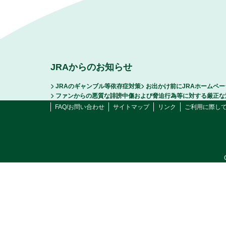
JRAからのお知らせ
JRAのギャンブル等依存症対策
お出かけ前にJRAホームペ
ファンからの悪質な誹謗中傷および脅迫行為等に対する厳正な
FAQ/お問い合わせ
サイトマップ
リンク
ご利用に際し