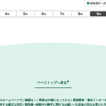
開催選択へ戻
ページトップへ戻る
RAホームページでご確認を！
馬券は20歳になってから
悪徳業者・違法インター
対する厳正な対応
競馬場へ移動中の騎手に関するお願い
払戻金の支払を受けた