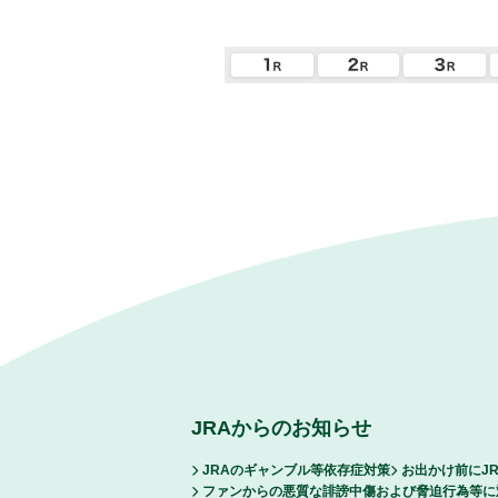
JRAからのお知らせ
JRAのギャンブル等依存症対策
お出かけ前にJ
ファンからの悪質な誹謗中傷および脅迫行為等に