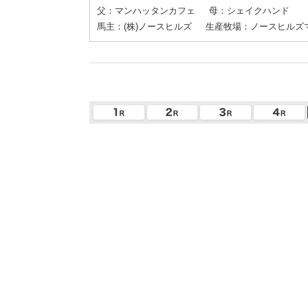
父：マンハッタンカフェ
母：シェイクハンド
馬主：(株)ノースヒルズ
生産牧場：ノースヒルズ