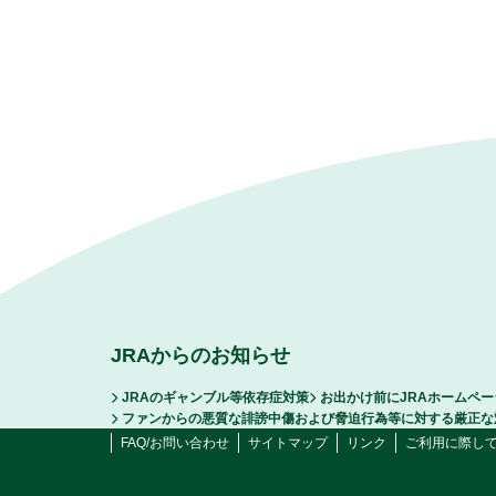
JRAからのお知らせ
JRAのギャンブル等依存症対策
お出かけ前にJRAホームペ
ファンからの悪質な誹謗中傷および脅迫行為等に対する厳正な
FAQ/お問い合わせ
サイトマップ
リンク
ご利用に際し