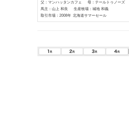
父：マンハッタンカフェ
母：テールトゥノーズ
馬主：山上 和良
生産牧場：城地 和義
取引市場：2008年
北海道サマーセール