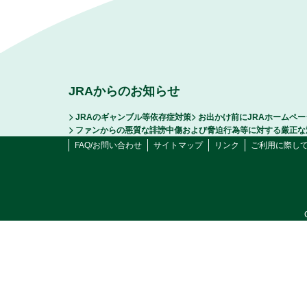
JRAからのお知らせ
JRAのギャンブル等依存症対策
お出かけ前にJRAホームペ
ファンからの悪質な誹謗中傷および脅迫行為等に対する厳正な
FAQ/お問い合わせ
サイトマップ
リンク
ご利用に際し