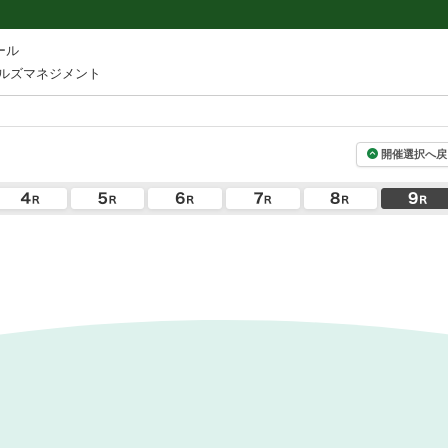
ール
ルズマネジメント
開催選択へ戻