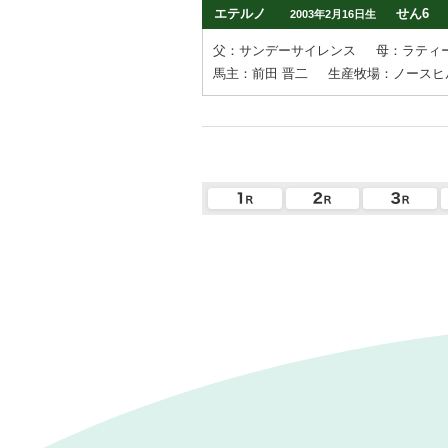
エテルノ
せん6
2003年2月16日生
父：サンデーサイレンス
母：ラティ
馬主：前田 晋二
生産牧場：ノースヒ