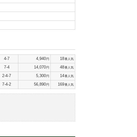
4-7
4,940
18
円
番人気
7-4
14,070
48
円
番人気
2-4-7
5,300
14
円
番人気
7-4-2
56,890
169
円
番人気