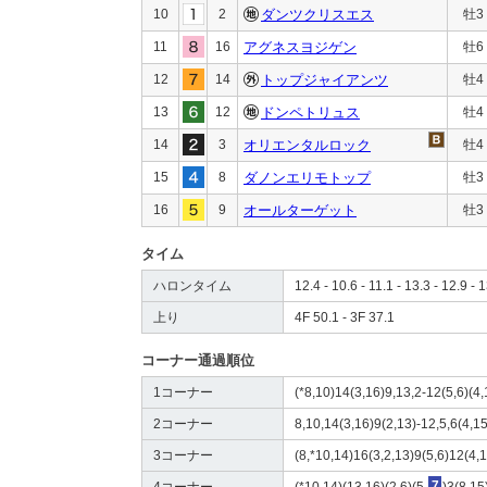
10
2
ダンツクリスエス
牡3
11
16
アグネスヨジゲン
牡6
12
14
トップジャイアンツ
牡4
13
12
ドンペトリュス
牡4
14
3
オリエンタルロック
牡4
15
8
ダノンエリモトップ
牡3
16
9
オールターゲット
牡3
タイム
ハロンタイム
12.4 - 10.6 - 11.1 - 13.3 - 12.9 - 1
上り
4F 50.1 - 3F 37.1
コーナー通過順位
1コーナー
(*8,10)14(3,16)9,13,2-12(5,6)(4,
2コーナー
8,10,14(3,16)9(2,13)-12,5,6(4,15
3コーナー
(8,*10,14)16(3,2,13)9(5,6)12(4,1
4コーナー
(*10,14)(13,16)(2,6)(5,
7
)3(8,15