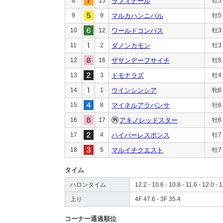
8
15
ラフィナール
牡5
9
9
マルカハンニバル
牡5
10
12
ワールドコンパス
牡3
11
2
ダノンカモン
牡3
12
16
ザサンデーフサイチ
牡5
13
3
ドモナラズ
牡4
14
1
ウインシンシア
牝6
15
8
マイネルアラバンサ
牡6
16
17
アキノレッドスター
牡6
17
4
ハイパーレスポンス
牡7
18
5
マルイチクエスト
牡7
タイム
ハロンタイム
12.2 - 10.6 - 10.8 - 11.6 - 12.0 - 1
上り
4F 47.6 - 3F 35.4
コーナー通過順位