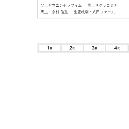
父：ヤマニンセラフィム
母：サクラコミナ
馬主：奈村 信重
生産牧場：八田ファーム