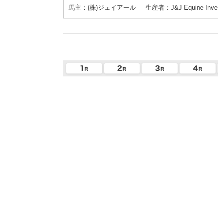
馬主：(株)ジェイアール
生産者：J&J Equine Invest