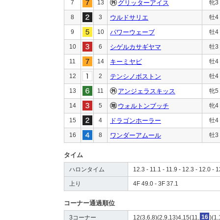
7
13
グリッターアイス
牝3
8
3
ウルドサリエ
牡4
9
10
パワーウェーブ
牡4
10
6
シゲルカサギヤマ
牡3
11
14
キーミヤビ
牡4
12
2
テンシノボストン
牡4
13
11
アンジェラスキッス
牝5
14
5
ウォルトンブッチ
牝4
15
4
ドラゴンホーラー
牡4
16
8
ワンダーアムール
牡3
タイム
ハロンタイム
12.3 - 11.1 - 11.9 - 12.3 - 12.0 - 
上り
4F 49.0 - 3F 37.1
コーナー通過順位
3コーナー
12(3,6,8)(2,9,13)4,15(11,
16
)(1