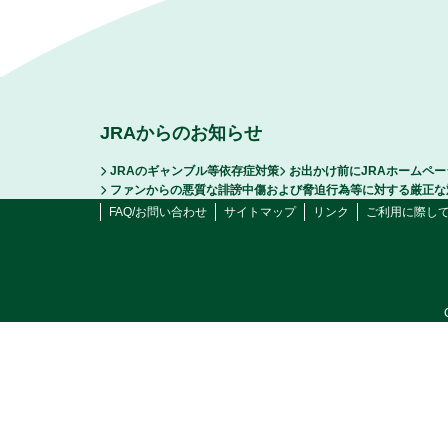
JRAからのお知らせ
JRAのギャンブル等依存症対策
お出かけ前にJRAホームペ
ファンからの悪質な誹謗中傷および脅迫行為等に対する厳正な
FAQ/お問い合わせ
サイトマップ
リンク
ご利用に際し