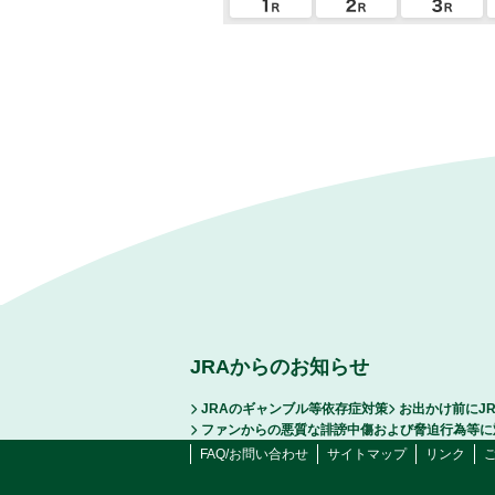
JRAからのお知らせ
JRAのギャンブル等依存症対策
お出かけ前にJ
ファンからの悪質な誹謗中傷および脅迫行為等に
FAQ/お問い合わせ
サイトマップ
リンク