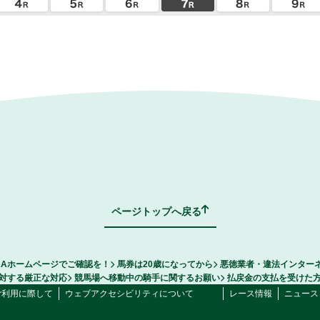
ページトップへ戻る
RAホームページでご確認を！
馬券は20歳になってから
悪徳業者・違法インター
対する厳正な対応
競馬場へ移動中の騎手に関するお願い
払戻金の支払を受けた
ご利用に際して
ウェブアクセシビリティについて
レース情報
ニュース