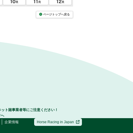
ページトップへ戻る
ネット賭事業者等にご注意ください！
方へ
企業情報
Horse Racing in Japan