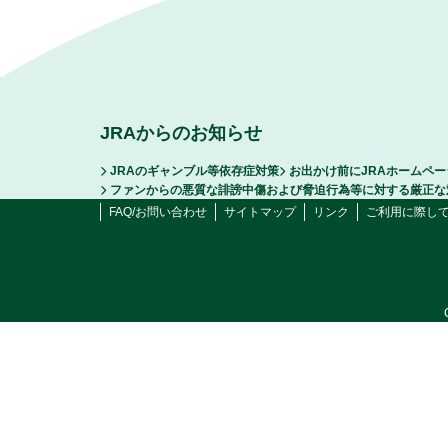
JRAからのお知らせ
JRAのギャンブル等依存症対策
お出かけ前にJRAホームペ
ファンからの悪質な誹謗中傷および脅迫行為等に対する厳正な
FAQ/お問い合わせ
サイトマップ
リンク
ご利用に際し