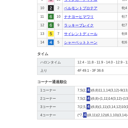
10
2
ベルモントプロテア
牝4
11
10
ナナヨーヒマワリ
牡7
12
9
ラッキーブレイク
牡7
13
7
サイレントディール
牡8
14
5
シャーベットトーン
牡6
タイム
ハロンタイム
12.4 - 11.8 - 11.9 - 14.0 - 12.9 - 1
上り
4F 49.1 - 3F 36.6
コーナー通過順位
1コーナー
7,5(2,
4
)(6,8)11,1,14(3,12)-9(13
2コーナー
7,5(2,
4
)(6,8)-(1,11)14(3,12)-(1
3コーナー
7(2,5,
4
)(6,8)(1,11)(3,14,12)10(
4コーナー
(*7,
4
)(8,11)(2,12)(6,1,10)(3,14)