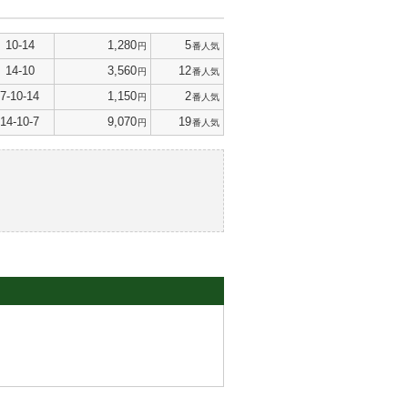
10-14
1,280
5
円
番人気
14-10
3,560
12
円
番人気
7-10-14
1,150
2
円
番人気
14-10-7
9,070
19
円
番人気