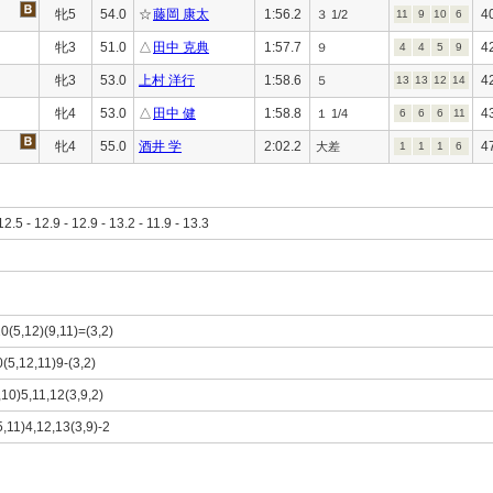
牝5
54.0
☆
藤岡 康太
1:56.2
4
３ 1/2
11
9
10
6
牝3
51.0
△
田中 克典
1:57.7
4
９
4
4
5
9
牝3
53.0
上村 洋行
1:58.6
4
５
13
13
12
14
牝4
53.0
△
田中 健
1:58.8
4
１ 1/4
6
6
6
11
牝4
55.0
酒井 学
2:02.2
4
大差
1
1
1
6
12.5 - 12.9 - 12.9 - 13.2 - 11.9 - 13.3
10(5,12)(9,11)=(3,2)
0(5,12,11)9-(3,2)
,10)5,11,12(3,9,2)
5,11)4,12,13(3,9)-2