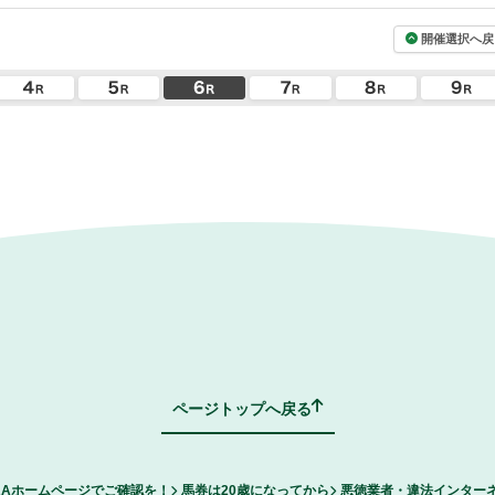
開催選択へ戻
ページトップへ戻る
RAホームページでご確認を！
馬券は20歳になってから
悪徳業者・違法インター