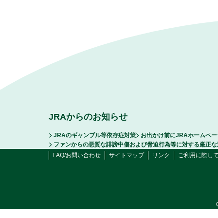
JRAからのお知らせ
JRAのギャンブル等依存症対策
お出かけ前にJRAホームペ
ファンからの悪質な誹謗中傷および脅迫行為等に対する厳正な
FAQ/お問い合わせ
サイトマップ
リンク
ご利用に際し