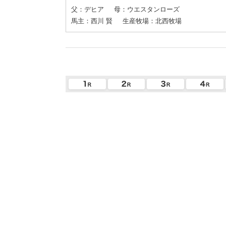
父：デヒア
母：ウエスタンローズ
馬主：西川 賢
生産牧場：北西牧場