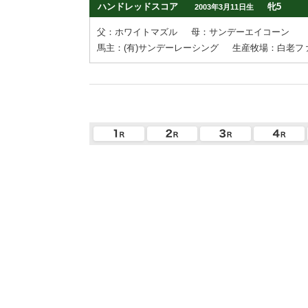
ハンドレッドスコア
牝5
2003年3月11日生
父：ホワイトマズル
母：サンデーエイコーン
馬主：(有)サンデーレーシング
生産牧場：白老フ