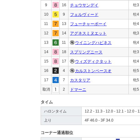
9
16
チョウサンデイ
牡3
10
9
フェルヴィード
牡4
11
13
フューチャーボーイ
牡4
12
14
アグネスミヌエット
牝3
13
11
ウイニングハピネス
牝4
14
18
スプリングニース
牡3
15
17
ウィズディクタット
牡4
16
4
カルストンペースオ
牡5
17
7
カスタリア
牝5
取消
2
ドマーニ
牡5
タイム
ハロンタイム
12.2 - 11.3 - 12.0 - 12.1 - 12.0 - 1
上り
4F 46.0 - 3F 34.0
コーナー通過順位