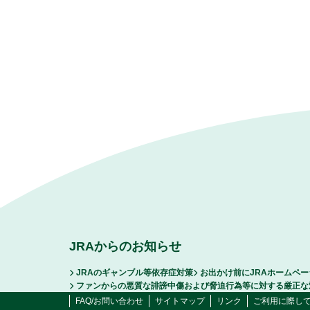
JRAからのお知らせ
JRAのギャンブル等依存症対策
お出かけ前にJRAホームペ
ファンからの悪質な誹謗中傷および脅迫行為等に対する厳正な
FAQ/お問い合わせ
サイトマップ
リンク
ご利用に際し