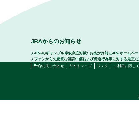
JRAからのお知らせ
JRAのギャンブル等依存症対策
お出かけ前にJRAホームペ
ファンからの悪質な誹謗中傷および脅迫行為等に対する厳正な
FAQ/お問い合わせ
サイトマップ
リンク
ご利用に際し