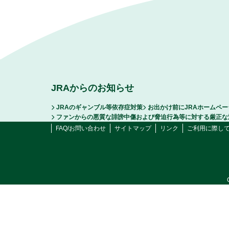
JRAからのお知らせ
JRAのギャンブル等依存症対策
お出かけ前にJRAホームペ
ファンからの悪質な誹謗中傷および脅迫行為等に対する厳正な
FAQ/お問い合わせ
サイトマップ
リンク
ご利用に際し