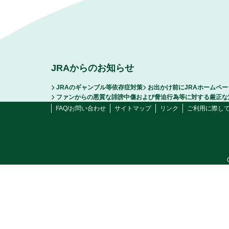
JRAからのお知らせ
JRAのギャンブル等依存症対策
お出かけ前にJRAホームペ
ファンからの悪質な誹謗中傷および脅迫行為等に対する厳正な
FAQ/お問い合わせ
サイトマップ
リンク
ご利用に際し