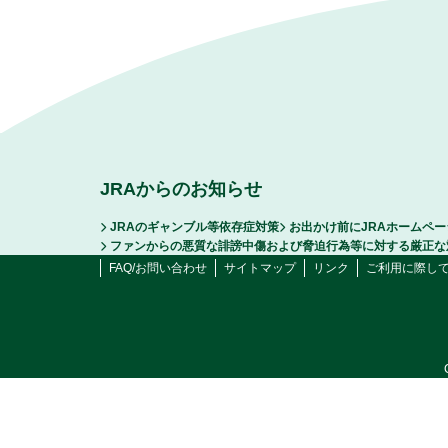
JRAからのお知らせ
JRAのギャンブル等依存症対策
お出かけ前にJRAホームペ
ファンからの悪質な誹謗中傷および脅迫行為等に対する厳正な
FAQ/お問い合わせ
サイトマップ
リンク
ご利用に際し