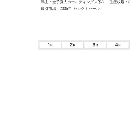
馬主：金子真人ホールディングス(株)
生産牧場：
取引市場：2005年
セレクトセール