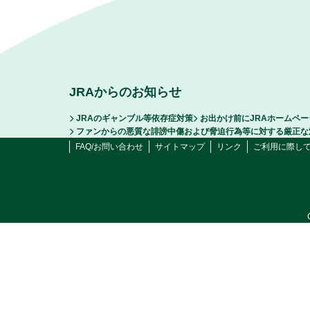
JRAからのお知らせ
JRAのギャンブル等依存症対策
お出かけ前にJRAホームペ
ファンからの悪質な誹謗中傷および脅迫行為等に対する厳正な
FAQ/お問い合わせ
サイトマップ
リンク
ご利用に際し