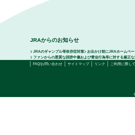
JRAからのお知らせ
JRAのギャンブル等依存症対策
お出かけ前にJRAホームペ
ファンからの悪質な誹謗中傷および脅迫行為等に対する厳正な
FAQ/お問い合わせ
サイトマップ
リンク
ご利用に際し