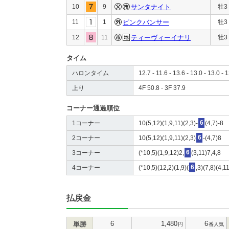
10
9
サンタナイト
牡3
11
1
ピンクバンサー
牡3
12
11
ティーヴィーイナリ
牡3
タイム
ハロンタイム
12.7 - 11.6 - 13.6 - 13.0 - 13.0 - 1
上り
4F 50.8 - 3F 37.9
コーナー通過順位
1コーナー
10(5,12)(1,9,11)(2,3)-
6
(4,7)-8
2コーナー
10(5,12)(1,9,11)(2,3)
6
-(4,7)8
3コーナー
(*10,5)(1,9,12)2,
6
(3,11)7,4,8
4コーナー
(*10,5)(12,2)(1,9)(
6
,3)(7,8)(4,1
払戻金
6
1,480
6
単勝
円
番人気