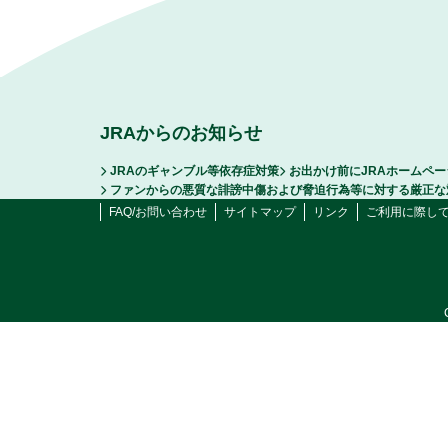
JRAからのお知らせ
JRAのギャンブル等依存症対策
お出かけ前にJRAホームペ
ファンからの悪質な誹謗中傷および脅迫行為等に対する厳正な
FAQ/お問い合わせ
サイトマップ
リンク
ご利用に際し